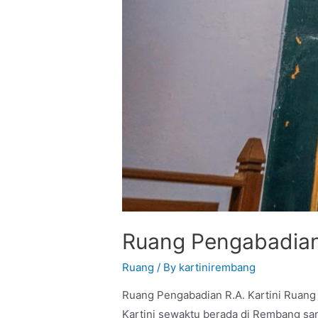
Ruang Pengabadian 
Ruang
/ By
kartinirembang
Ruang Pengabadian R.A. Kartini Ruang i
Kartini sewaktu berada di Rembang sam