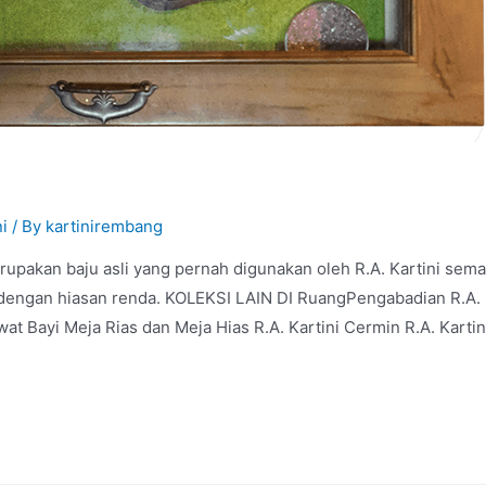
i
/ By
kartinirembang
merupakan baju asli yang pernah digunakan oleh R.A. Kartini se
dengan hiasan renda. KOLEKSI LAIN DI RuangPengabadian R.A. Kar
t Bayi Meja Rias dan Meja Hias R.A. Kartini Cermin R.A. Kartin