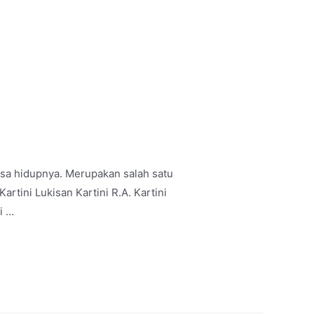
masa hidupnya. Merupakan salah satu
tini Lukisan Kartini R.A. Kartini
i …