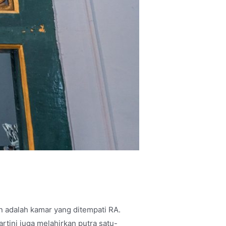
an adalah kamar yang ditempati RA.
tini juga melahirkan putra satu-