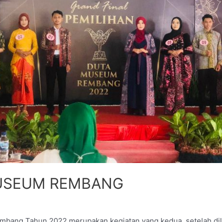
MUSEUM REMBANG
bang Tahun 2022 merupakan kegiatan yang kedua, setelah dila