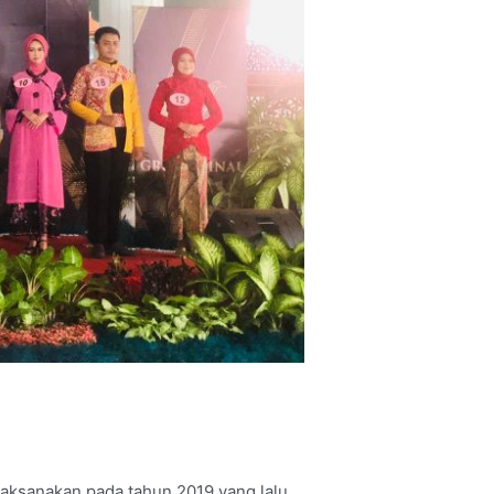
ksanakan pada tahun 2019 yang lalu.