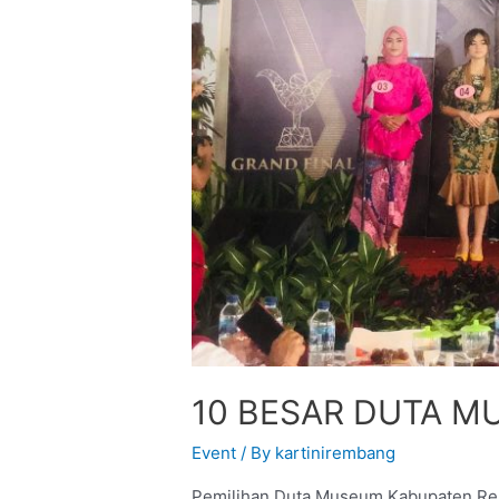
10 BESAR DUTA 
Event
/ By
kartinirembang
Pemilihan Duta Museum Kabupaten Rem