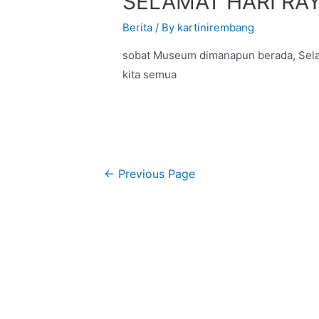
SELAMAT HARI RAY
Berita
/ By
kartinirembang
sobat Museum dimanapun berada, Sela
kita semua
←
Previous Page