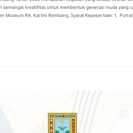
uh semangat kreatifitas untuk membentuk generasi muda yang 
am Museum RA. Kartini Rembang. Syarat Kepesertaan: 1. Putra/