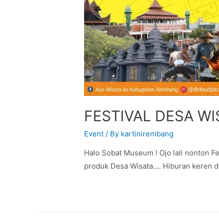
FESTIVAL DESA W
Event
/ By
kartinirembang
Halo Sobat Museum ! Ojo lali nonton 
produk Desa Wisata…. Hiburan keren d