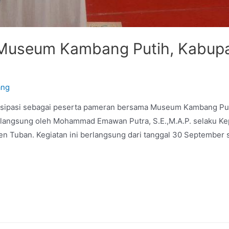
Museum Kambang Putih, Kabup
ang
isipasi sebagai peserta pameran bersama Museum Kambang Pu
a langsung oleh Mohammad Emawan Putra, S.E.,M.A.P. selaku 
en Tuban. Kegiatan ini berlangsung dari tanggal 30 September