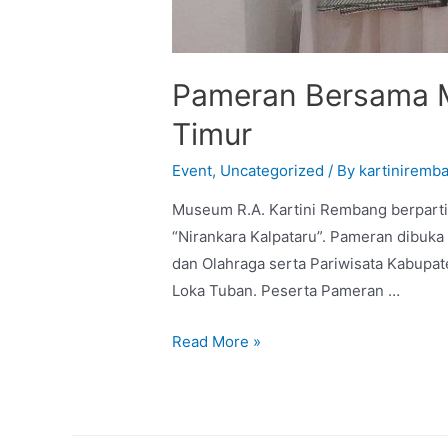
Pameran Bersama 
Timur
Event
,
Uncategorized
/ By
kartiniremb
Museum R.A. Kartini Rembang berpart
“Nirankara Kalpataru”. Pameran dibuk
dan Olahraga serta Pariwisata Kabupat
Loka Tuban. Peserta Pameran …
Read More »